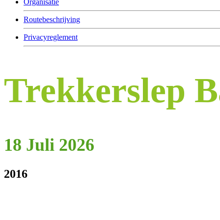
Organisatie
Routebeschrijving
Privacyreglement
Trekkerslep 
18 Juli 2026
2016